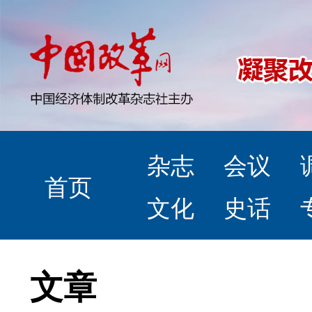
杂志
会议
首页
文化
史话
文章