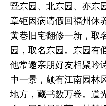
暨东园、北东园、亦东园
章钜因病请假回福州休
黄巷旧宅翻修一新，取
园，取名东园。东园有
他常邀亲朋好友相聚吟
中一景，颇有江南园林
地方，藏书数万卷。道光