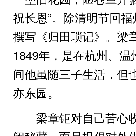
祝长恩”。除清明节回
撰写《归田琐记》。梁章
1849年，是在杭州、
间他虽随三子生活，但
亦东园。
梁章钜对自己苦心收