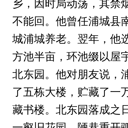
乡，因时局动荡，其禁
不能回。他曾任浦城县
城浦城养老。翌年，他
方池半亩，环池缀以屋
北东园。他对朋友说，
了五栋大楼，贮藏了一
藏书楼。北东园落成之
一壑旧花园，陋巷重开