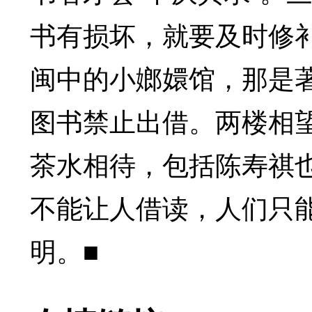
书有损坏，就要及时修
闽中的小嫏嬛馆，那是
图书禁止出借。两楼相
茶水相待，包括陈寿祺也
不能让人借读，人们只
明。■