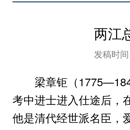
两江
发稿时间：2
梁章钜（1775—184
考中进士进入仕途后，
他是清代经世派名臣，