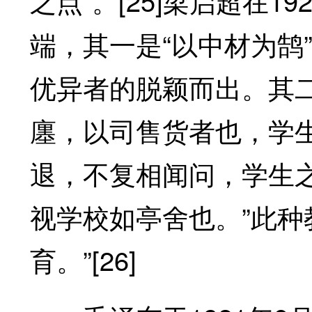
之点”。[25]梁启超在
端，其一是“以中材为鹄
优异者的脱颖而出。其
廛，以司售货者也，学
退，不复相闻问，学生
视学校如亭舍也。”此种
育。”[26]