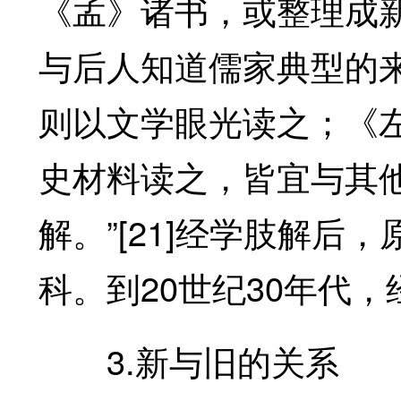
《孟》诸书，或整理成
与后人知道儒家典型的
则以文学眼光读之；《
史材料读之，皆宜与其
解。”[21]经学肢解
科。到20世纪30年代，
3.新与旧的关系