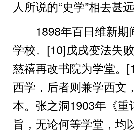
人所说的“史学”相去甚
1898年百日维新期间
学校。[10]戊戌变法失
慈禧再改书院为学堂。[
西学，后者则兼学西文，
本。张之洞1903年《
旨，无论何等学堂，均