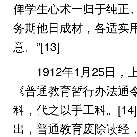
俾学生心术一归于纯正
务期他日成材，各适实
意。”[13]
1912年1月25日，
《普通教育暂行办法通
科，代之以手工科。[1
出，普通教育废除读经