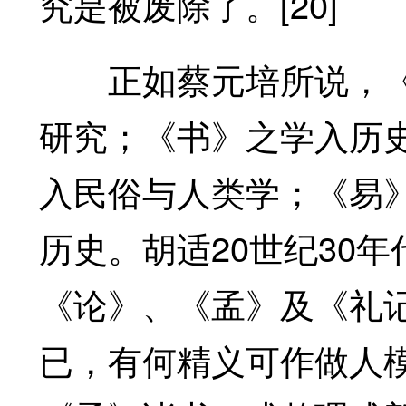
究是被废除了。[20]
正如蔡元培所说，《
研究；《书》之学入历
入民俗与人类学；《易
历史。胡适20世纪30
《论》、《孟》及《礼
已，有何精义可作做人