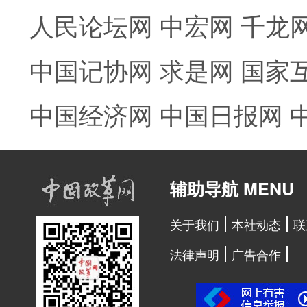
人民论坛网
中宏网
千龙
中国记协网
求是网
国家
中国经济网
中国日报网
辅助导航 MENU
关于我们
本社动态
联
法律声明
广告合作