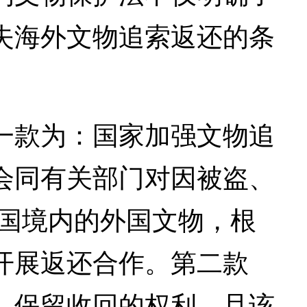
失海外文物追索返还的条
款为：国家加强文物追
会同有关部门对因被盗、
中国境内的外国文物，根
开展返还合作。第二款
，保留收回的权利，且该