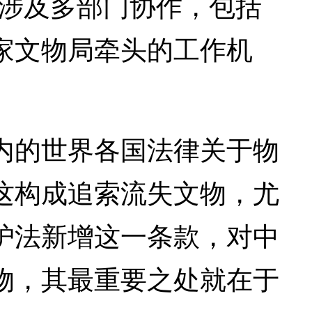
往涉及多部门协作，包括
家文物局牵头的工作机
的世界各国法律关于物
这构成追索流失文物，尤
护法新增这一条款，对中
物，其最重要之处就在于