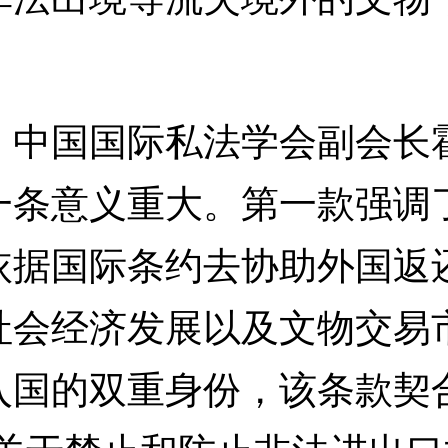
国国际私法学会副会长霍
一条意义重大。第一款强调
依据国际条约去协助外国返
社会经济发展以及文物交易
入国的双重身份，该条款契