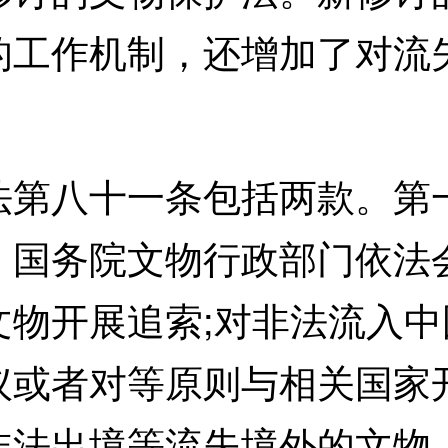
的工作机制，还增加了对流
八十一条包括两款。第一
。国务院文物行政部门依法
文物开展追索;对非法流入
议或者对等原则与相关国家
非法出境等流失境外的文物