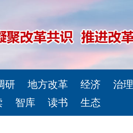
调研
地方改革
经济
治
读
智库
读书
生态