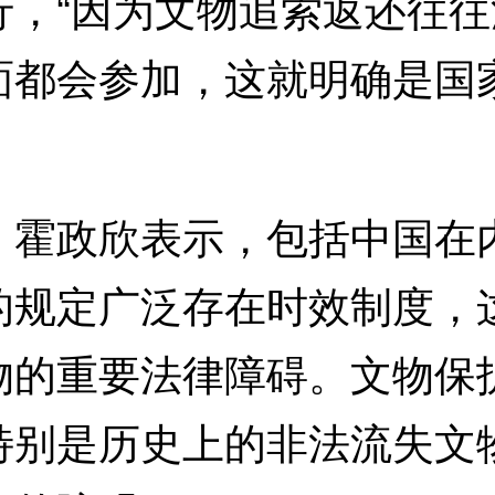
行，“因为文物追索返还往
面都会参加，这就明确是国
政欣表示，包括中国在内
的规定广泛存在时效制度，
物的重要法律障碍。文物保
特别是历史上的非法流失文