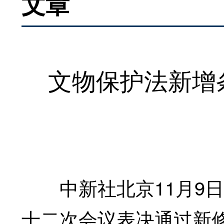
文章
文物保护法新增
中新社北京11月9日电
十二次会议表决通过新