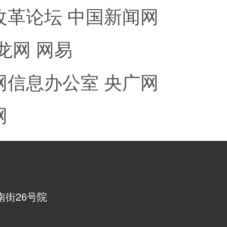
改革论坛
中国新闻网
龙网
网易
网信息办公室
央广网
网
街26号院