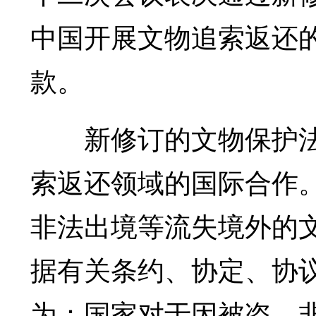
中国开展文物追索返还
款。
新修订的文物保护法第
索返还领域的国际合作
非法出境等流失境外的
据有关条约、协定、协
为：国家对于因被盗、