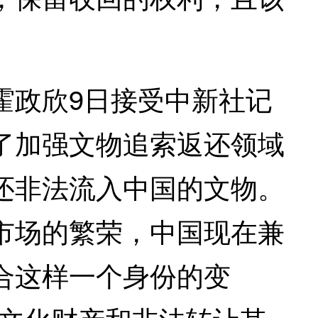
政欣9日接受中新社记
了加强文物追索返还领域
还非法流入中国的文物。
市场的繁荣，中国现在兼
合这样一个身份的变