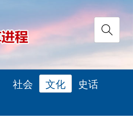
理
社会
文化
史话