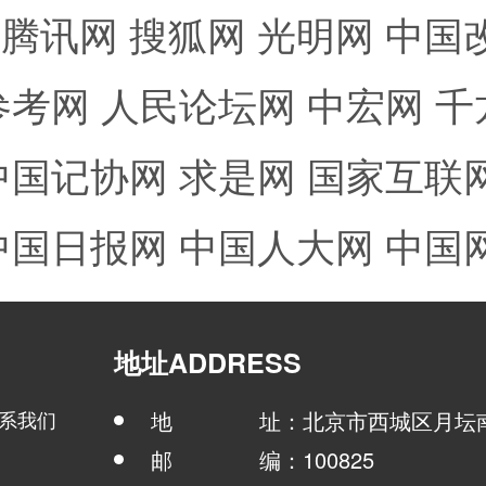
腾讯网
搜狐网
光明网
中国
参考网
人民论坛网
中宏网
千
中国记协网
求是网
国家互联
中国日报网
中国人大网
中国
地址ADDRESS
系我们
地 址：北京市西城区月坛南
邮 编：100825