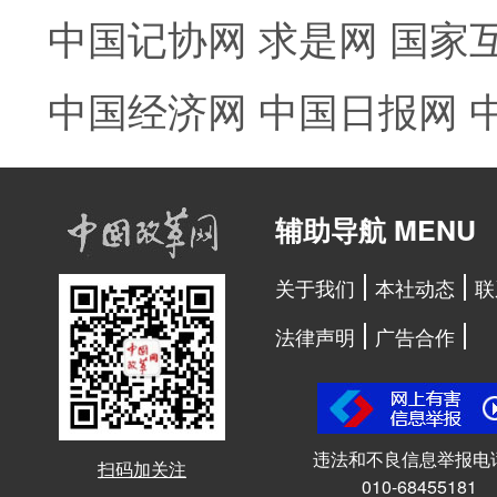
中国记协网
求是网
国家
中国经济网
中国日报网
辅助导航 MENU
关于我们
本社动态
联
法律声明
广告合作
违法和不良信息举报电
扫码加关注
010-68455181