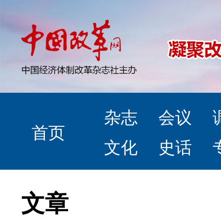
杂志
会议
首页
文化
史话
文章