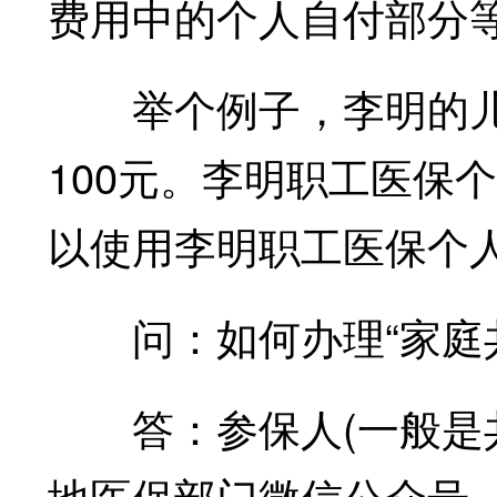
费用中的个人自付部分
举个例子，李明的儿
100元。李明职工医保
以使用李明职工医保个人
问：如何办理“家庭共
答：参保人(一般是共
地医保部门微信公众号、