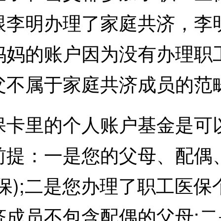
跟李明办理了家庭共济，李
妈妈的账户因为没有办理职
父不属于家庭共济成员的范
里的个人账户基金是可以
前提：一是您的父母、配偶
保);二是您办理了职工医
济成员不包含配偶的父母;