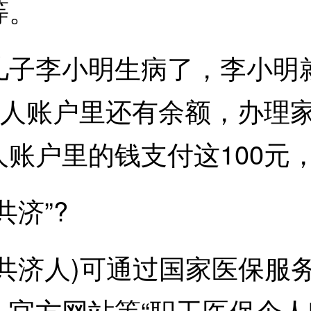
等。
子李小明生病了，李小明就
个人账户里还有余额，办理
账户里的钱支付这100元
济”?
济人)可通过国家医保服务
官方网站等“职工医保个人