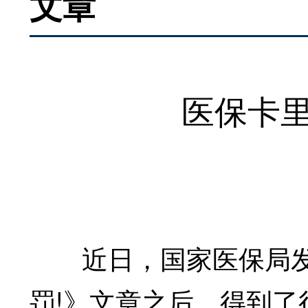
文章
医保卡
近日，国家医保局发
罚!》文章之后，得到