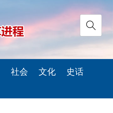
理
社会
文化
史话