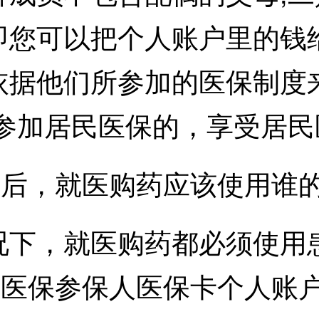
即您可以把个人账户里的钱
依据他们所参加的医保制度
;参加居民医保的，享受居
后，就医购药应该使用谁的
，就医购药都必须使用患
工医保参保人医保卡个人账