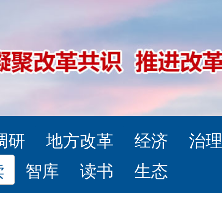
调研
地方改革
经济
治
读
智库
读书
生态