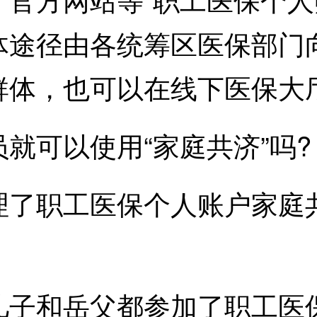
体途径由各统筹区医保部门
群体，也可以在线下医保大
可以使用“家庭共济”吗?
职工医保个人账户家庭共
。
和岳父都参加了职工医保