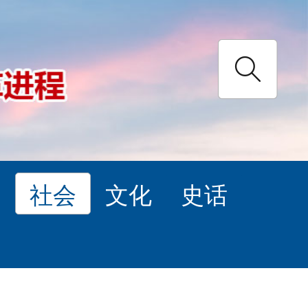
理
社会
文化
史话