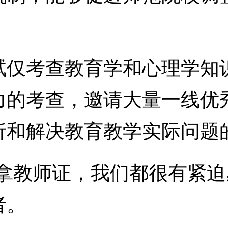
。
考查教育学和心理学知识
力的考查，邀请大量一线优
析和解决教育教学实际问题
教师证，我们都很有紧迫
者。