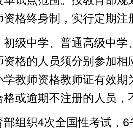
师资格终身制，实行定期注
级中学、普通高级中学、
师资格的人员须分别参加相
小学教师资格教师证有效期为
合格或逾期不注册的人员，
织4次全国性考试，6省参