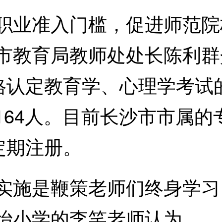
业准入门槛，促进师范院
市教育局教师处处长陈利群介
认定教育学、心理学考试的
1164人。目前长沙市市属的
定期注册。
施是鞭策老师们终身学习
楚怡小学的李笑老师认为。