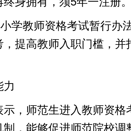
再终身拥有，须5年一注册
学教师资格考试暂行办法》
考，提高教师入职门槛，并
能力
，师范生进入教师资格考
机制，能够促进师范院校调