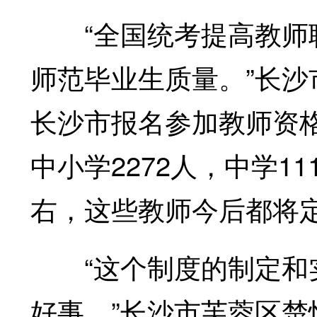
“全国统考提高教师职
师范毕业生质量。”长沙
长沙市报名参加教师资格
中小学2272人，中学1
右，这些教师今后都将
“这个制度的制定和实
好事。”长沙市芙蓉区