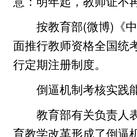
意：明年起，教师证不
按教育部(微博)《中小
面推行教师资格全国统
行定期注册制度。
倒逼机制考核实践
教育部有关负责人表示
育教学改革形成了倒逼