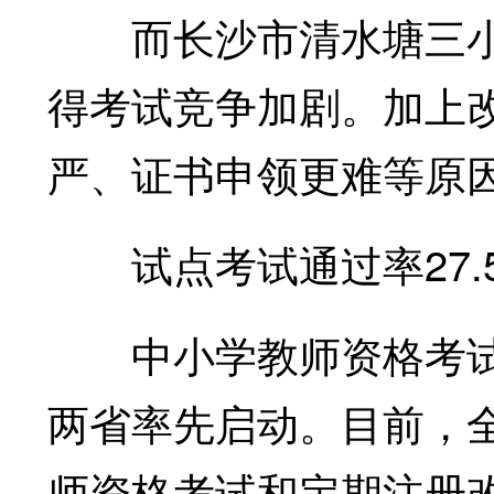
而长沙市清水塘三小校
得考试竞争加剧。加上
严、证书申领更难等原
试点考试通过率27.
中小学教师资格考试改
两省率先启动。目前，
师资格考试和定期注册改