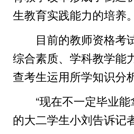
生教育实践能力的培养
目前的教师资格考试仅
综合素质、学科教学能
查考生运用所学知识分
“现在不一定毕业能拿
的大二学生小刘告诉记