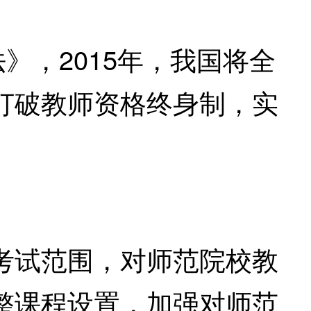
。
，2015年，我国将全
打破教师资格终身制，实
试范围，对师范院校教
整课程设置，加强对师范