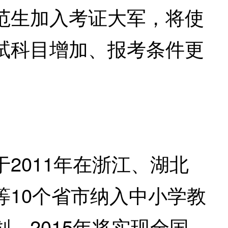
生加入考证大军，将使
试科目增加、报考条件更
。
011年在浙江、湖北
10个省市纳入中小学教
，2015年将实现全国