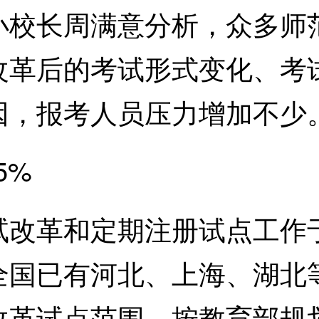
长周满意分析，众多师范
改革后的考试形式变化、考
因，报考人员压力增加不少
5%
革和定期注册试点工作于2
全国已有河北、上海、湖北等
革试点范围。按教育部规划