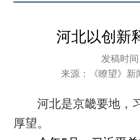
河北以创新
发稿时间：2
来源：《瞭望》新
河北是京畿要地，习
厚望。