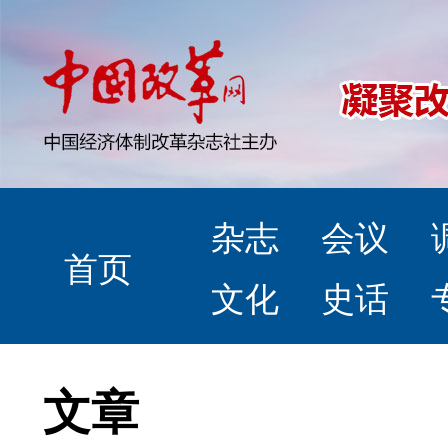
杂志
会议
首页
文化
史话
文章