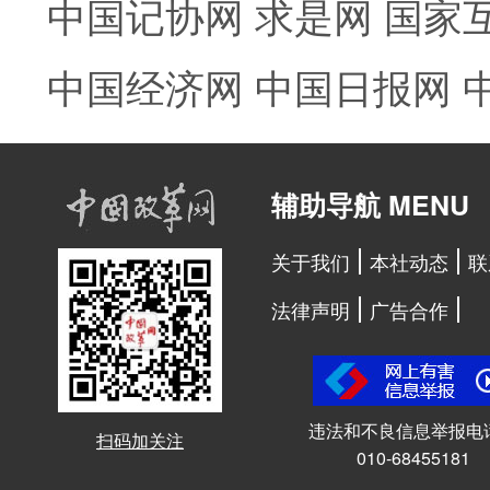
中国记协网
求是网
国家
中国经济网
中国日报网
辅助导航 MENU
关于我们
本社动态
联
法律声明
广告合作
违法和不良信息举报电
扫码加关注
010-68455181