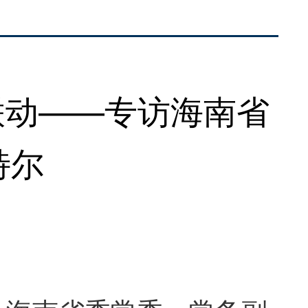
联动——专访海南省
特尔