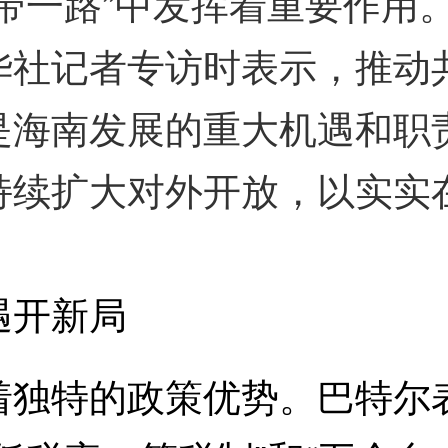
一路”中发挥着重要作用
社记者专访时表示，推动共
是海南发展的重大机遇和职
持续扩大对外开放，以实实
开新局
特的政策优势。巴特尔表