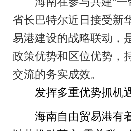
海南在参与共建“一带
省长巴特尔近日接受新华
易港建设的战略联动，
政策优势和区位优势，
交流的务实成效。
发挥多重优势抓机遇
海南自由贸易港有着独