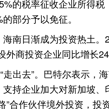
15%的税率征收企业所得税
%的部分予以免征。
日渐成为投资热土。202
外商投资企业同比增长24.
“走出去”。巴特尔表示，
，支持企业加大对新加坡、
路”合作伙伴境外投资，投