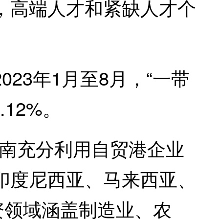
，高端人才和紧缺人才个
3年1月至8月，“一带
12%。
海南充分利用自贸港企业
印度尼西亚、马来西亚、
资领域涵盖制造业、农