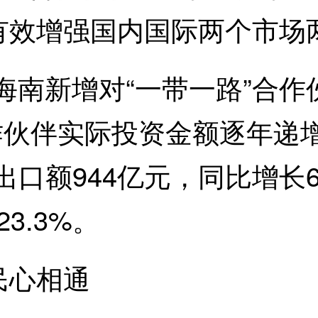
有效增强国内国际两个市场
海南新增对“一带一路”合
作伙伴实际投资金额逐年递增
额944亿元，同比增长62.
3.3%。
心相通