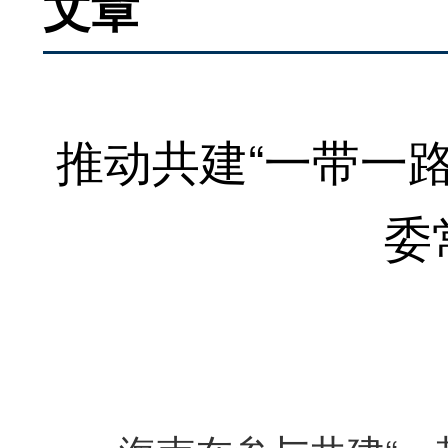
文章
推动共建“一带一
委