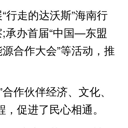
“行走的达沃斯”海南行
;承办首届“中国—东盟
能源合作大会”等活动，推
”合作伙伴经济、文化、
程，促进了民心相通。