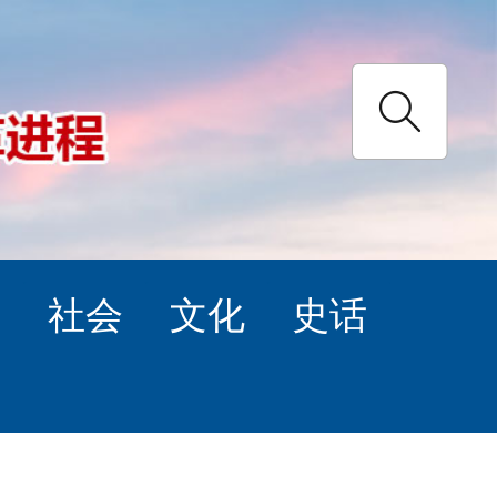
理
社会
文化
史话