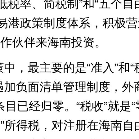
低税率、简税制”和“五个
贸易港政策制度体系，积极
合作伙伴来海南投资。
最主要的是“准入”和“税
遇加负面清单管理制度，外
条目已经归零。“税收”就是
5%”所得税，对注册在海南