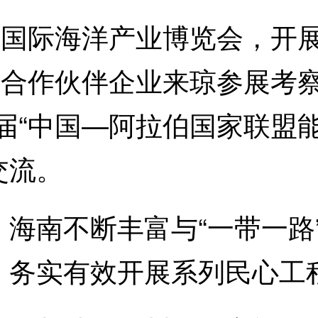
国际海洋产业博览会，开展
”合作伙伴企业来琼参展考察
届“中国—阿拉伯国家联盟
交流。
南不断丰富与“一带一路
，务实有效开展系列民心工