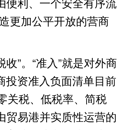
自由便利、一个安全有序流
营造更加公平开放的营商
收”。“准入”就是对外商
商投资准入负面清单目前
“零关税、低税率、简税
自由贸易港并实质性运营的