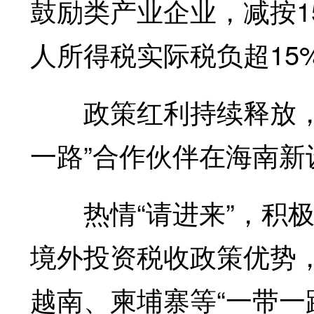
鼓励类产业企业，减按
人所得税实际税负超15
政策红利持续释放，海南
一路”合作伙伴在海南新设
热情“请进来”，积极
境外投资税收政策优势
越南、柬埔寨等“一带一