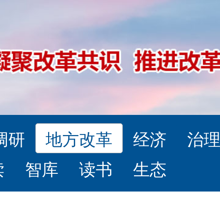
调研
地方改革
经济
治
读
智库
读书
生态