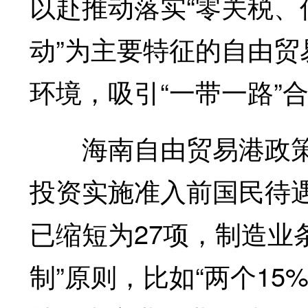
以赴推动落实“零关税、
动”为主要特征的自由
环境，吸引“一带一路”
海南自由贸易港政策中，
投资实施准入前国民待
已缩短为27项，制造业
制”原则，比如“两个1