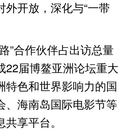
外开放，深化与“一带
路”合作伙伴占出访总量
成22届博鳌亚洲论坛重大
洲特色和世界影响力的国
会、海南岛国际电影节等
息共享平台。