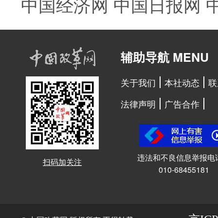
中国经济网
中国日报网
辅助导航 MENU
关于我们
本社动态
联
法律声明
广告合作
违法和不良信息举报电
扫码加关注
010-68455181