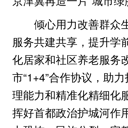
京津冀再造一片“城市绿
倾心用力改善群众生
服务共建共享，提升学
化居家和社区养老服务
市“1+4”合作协议，
理能力和精准化精细化
挥好首都政治护城河作