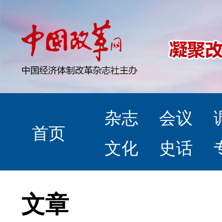
杂志
会议
首页
文化
史话
文章