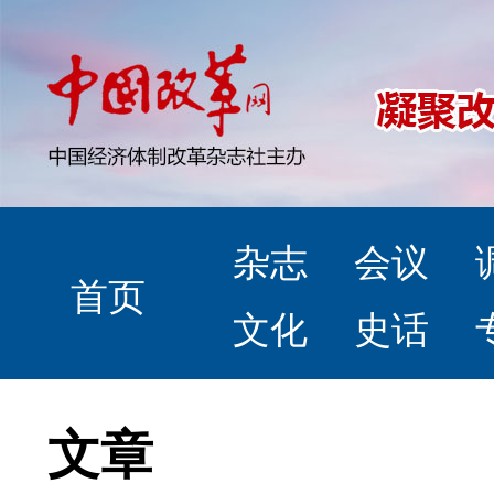
杂志
会议
首页
文化
史话
文章