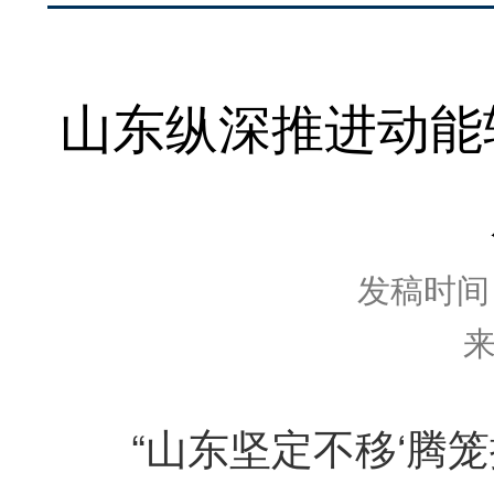
山东纵深推进动能
发稿时间：2
“山东坚定不移‘腾笼