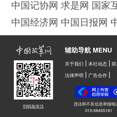
中国记协网
求是网
国家
中国经济网
中国日报网
辅助导航 MENU
关于我们
本社动态
联
法律声明
广告合作
违法和不良信息举报电
扫码加关注
010-68455181