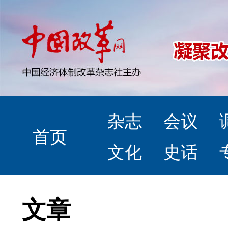
杂志
会议
首页
文化
史话
文章