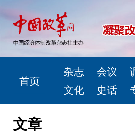
杂志
会议
首页
文化
史话
文章