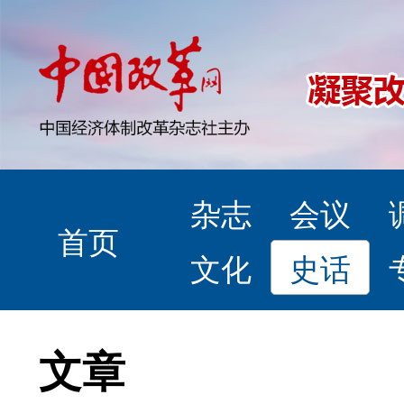
杂志
会议
首页
文化
史话
文章