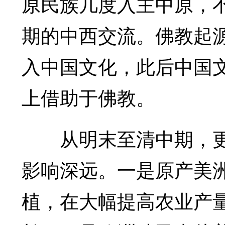
原民族几度入主中原，
期的中西交流。佛教起
入中国文化，此后中国
上借助于佛教。
从明末至清中期，更
影响深远。一是原产美
植，在大幅提高农业产