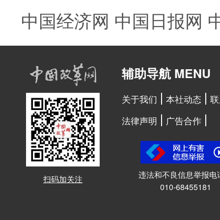
中国经济网
中国日报网
辅助导航 MENU
关于我们
本社动态
联
法律声明
广告合作
违法和不良信息举报电
扫码加关注
010-68455181