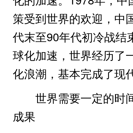
策受到世界的欢迎，中国
代末至90年代初冷战结
球化加速，世界经历了
化浪潮，基本完成了现
世界需要一定的时间
成果