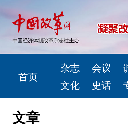
杂志
会议
首页
文化
史话
文章