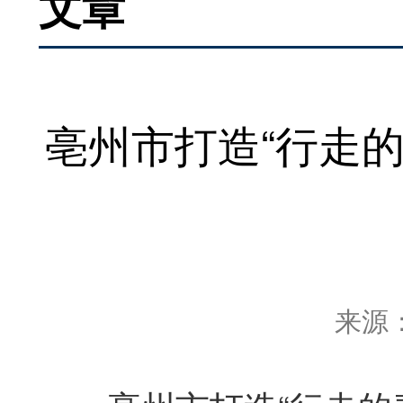
文章
亳州市打造“行走
来源