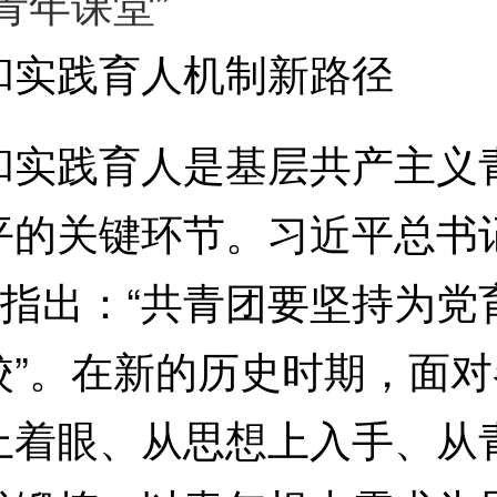
年课堂”
实践育人机制新路径
践育人是基层共产主义青
平的关键环节。习近平总书
上指出：“共青团要坚持为
校”。在新的历史时期，面
上着眼、从思想上入手、从