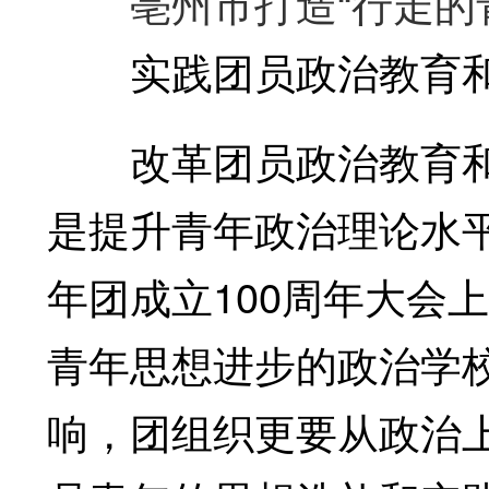
亳州市打造“行走的青
实践团员政治教育和
改革团员政治教育和实
是提升青年政治理论水
年团成立100周年大会
青年思想进步的政治学
响，团组织更要从政治