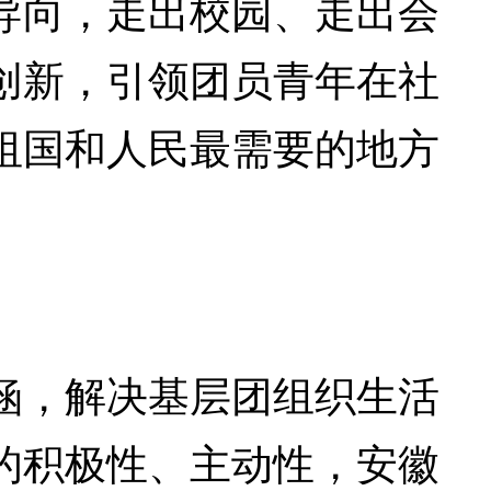
导向，走出校园、走出会
创新，引领团员青年在社
祖国和人民最需要的地方
，解决基层团组织生活
的积极性、主动性，安徽