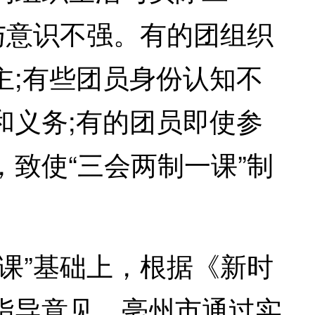
与意识不强。有的团组织
主;有些团员身份认知不
和义务;有的团员即使参
致使“三会两制一课”制
课”基础上，根据《新时
指导意见，亳州市通过实