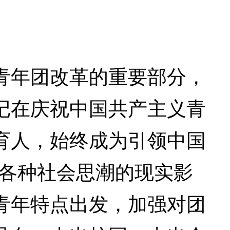
年团改革的重要部分，
记在庆祝中国共产主义青
党育人，始终成为引领中国
对各种社会思潮的现实影
青年特点出发，加强对团