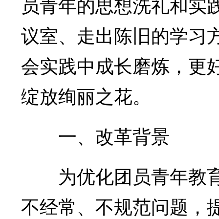
员青年的思想洗礼和实
议室、走出陈旧的学习
会实践中成长磨炼，更
绽放绚丽之花。
一、改革背景
为优化团员青年教育载
不经常、不规范问题，