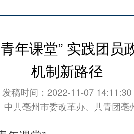
的青年课堂” 实践团员
机制新路径
发稿时间：2022-11-07 14:11:30
：中共亳州市委改革办、共青团亳