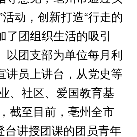
”活动，创新打造“行走的
增加了团组织生活的吸引
。以团支部为单位每月利
宣讲员上讲台，从党史等
企业、社区、爱国教育基
会，截至目前，亳州全市
中登台讲授团课的团员青年