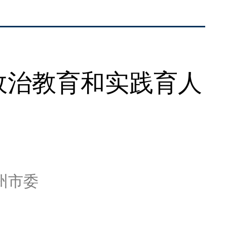
政治教育和实践育人
州市委