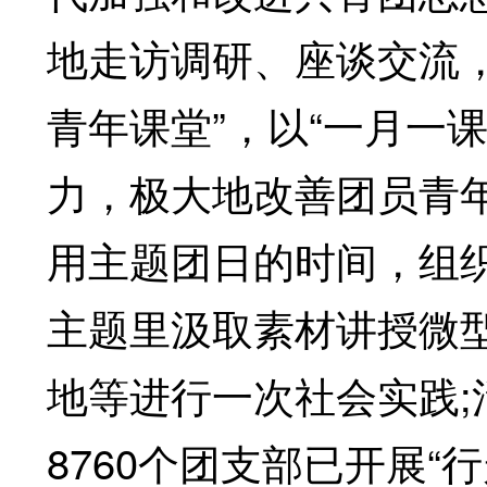
地走访调研、座谈交流，
青年课堂”，以“一月一
力，极大地改善团员青
用主题团日的时间，组
主题里汲取素材讲授微
地等进行一次社会实践
8760个团支部已开展