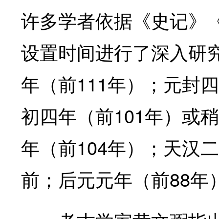
许多学者依据《史记》
设置时间进行了深入研
111
年（前
年）；元封四
101
初四年（前
年）或稍
104
年（前
年）；天汉二
88
前；后元元年（前
年