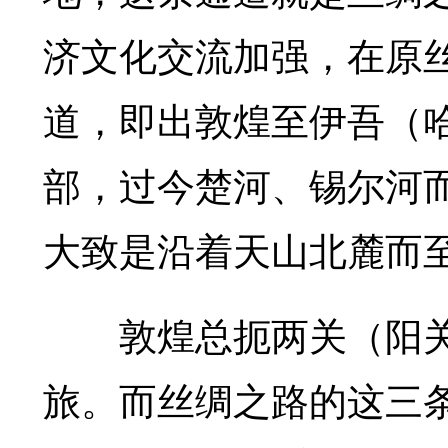
济文化交流加强，在原
道，即出敦煌至伊吾（
部，过今楚河、锡尔河
大致是沿着天山北麓而
敦煌总扼两关（阳关
旅。而丝绸之路的这三条