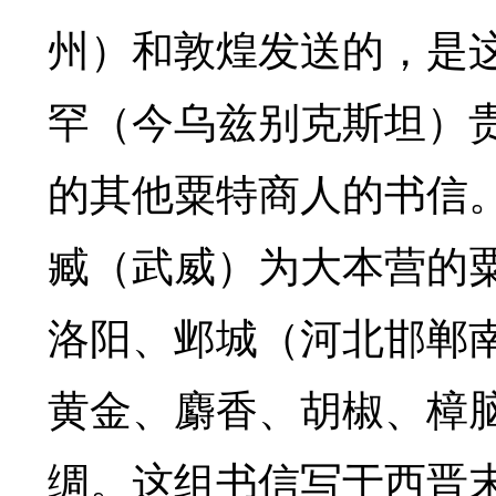
州）和敦煌发送的，是
罕（今乌兹别克斯坦）
的其他粟特商人的书信
臧（武威）为大本营的
洛阳、邺城（河北邯郸
黄金、麝香、胡椒、樟
绸。这组书信写于西晋