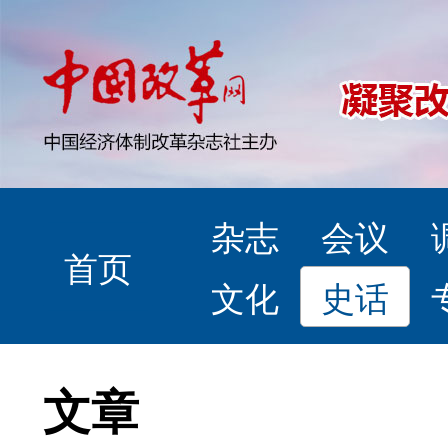
杂志
会议
首页
文化
史话
文章