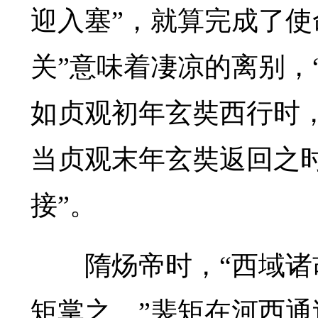
迎入塞”，就算完成了使
关”意味着凄凉的离别，
如贞观初年玄奘西行时
当贞观末年玄奘返回之
接”。
隋炀帝时，“西域诸胡
矩掌之。”裴矩在河西