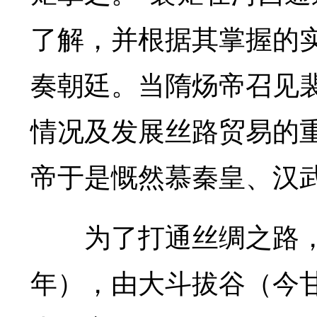
了解，并根据其掌握的
奏朝廷。当隋炀帝召见
情况及发展丝路贸易的
帝于是慨然慕秦皇、汉武
为了打通丝绸之路，
年），由大斗拔谷（今