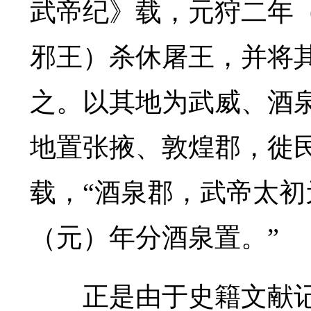
武帝纪》载，元狩二年
邪王）杀休屠王，并将
之。以其地为武威、酒泉
地置张掖、敦煌郡，徙民
载，“酒泉郡，武帝太初
（元）年分酒泉置。”
正是由于史籍文献记