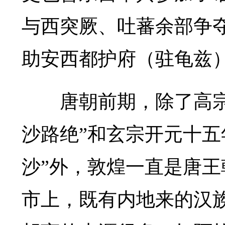
与西突厥、吐蕃余部争
助安西都护府（驻龟兹
唐朝前期，除了高宗
沙路绝”和玄宗开元十五
沙”外，敦煌一直是唐
市上，既有内地来的汉