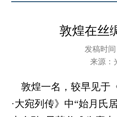
敦煌在丝
发稿时间：2
来源：
敦煌一名，较早见于《
·大宛列传》中“始月氏