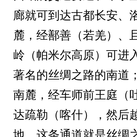
廊就可到达古都长安、
麓，经鄯善（若羌）、
岭（帕米尔高原）可进
著名的丝绸之路的南道
南麓，经车师前王庭（
达疏勒（喀什），然后
地，这条通道就是丝绸