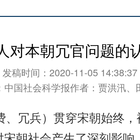
人对本朝冗官问题的
发稿时间：2020-11-05 14:38:37
：中国社会科学报作者：贾洪汛、
费、冗兵）贯穿宋朝始终，
对宋朝社会产生了深刻影响