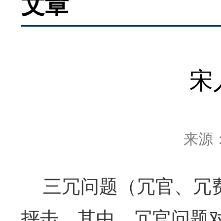
文章
宋
来源
三冗问题（冗官、冗
抨击。其中，冗官问题