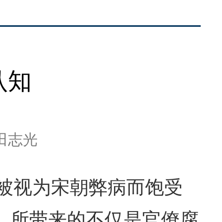
认知
田志光
被视为宋朝弊病而饱受
，所带来的不仅是官僚腐