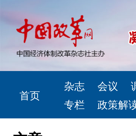
杂志
会议
首页
专栏
政策解