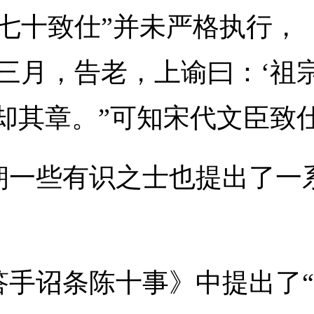
七十致仕”并未严格执行，
三月，告老，上谕曰：‘祖
却其章。”可知宋代文臣致
一些有识之士也提出了一系
诏条陈十事》中提出了“