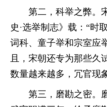
第二，科举之弊。宋朝
史·选举制志》载：“时
词科、童子举和宗室应
且，宋朝还专为那些久试
数量越来越多，冗官现
第三，磨勘之密。磨勘