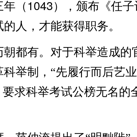
1043
三年（
），颁布《任子
试的人，才能获得职务。
都有。对于科举造成的官
科举制，“先履行而后艺业
，要求科举考试公榜无名的