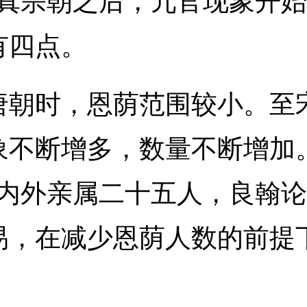
而真宗朝之后，冗官现象开
有四点。
时，恩荫范围较小。至宋
象不断增多，数量不断增加
内外亲属二十五人，良翰论
易，在减少恩荫人数的前提