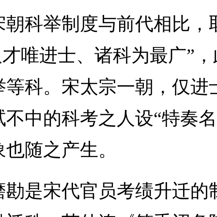
科举制度与前代相比，取
取才唯进士、诸科为最广”
举等科。宋太宗一朝，仅进
不中的科考之人设“特奏名
象也随之产生。
是宋代官员考绩升迁的制