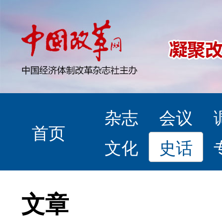
杂志
会议
首页
文化
史话
文章