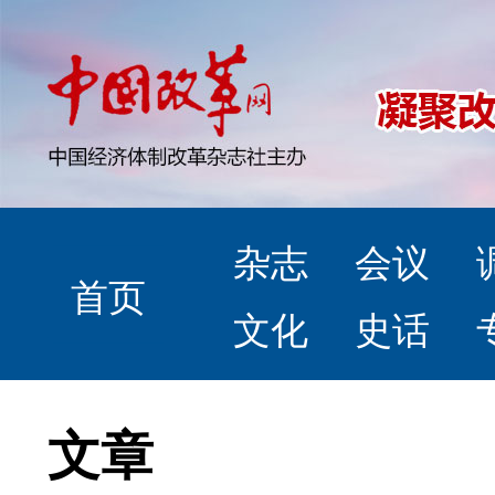
杂志
会议
首页
文化
史话
文章