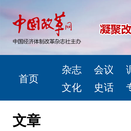
杂志
会议
首页
文化
史话
文章