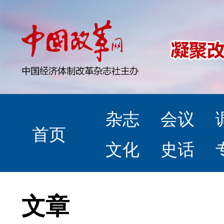
杂志
会议
首页
文化
史话
文章