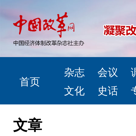
杂志
会议
首页
文化
史话
文章