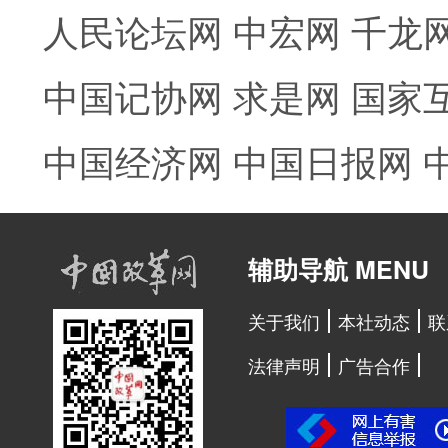
人民论坛网
中宏网
千龙
中国记协网
求是网
国家
中国经济网
中国日报网
辅助导航 MENU
关于我们
本社动态
联
法律声明
广告合作