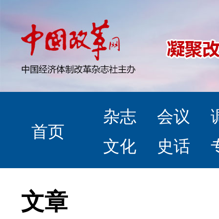
杂志
会议
首页
文化
史话
文章