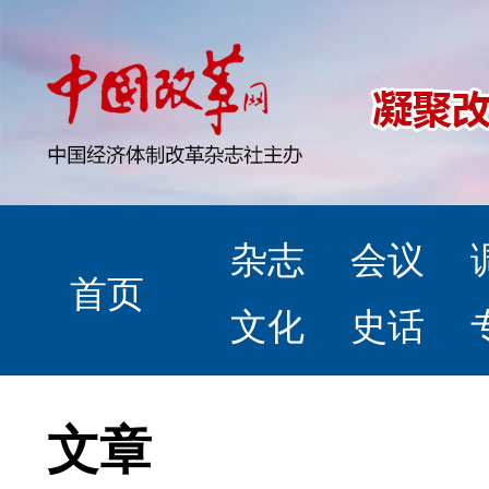
杂志
会议
首页
文化
史话
文章