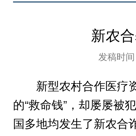
新农合
发稿时间：2
新型农村合作医疗资
的“救命钱”，却屡屡被
国多地均发生了新农合