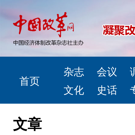
杂志
会议
首页
文化
史话
文章