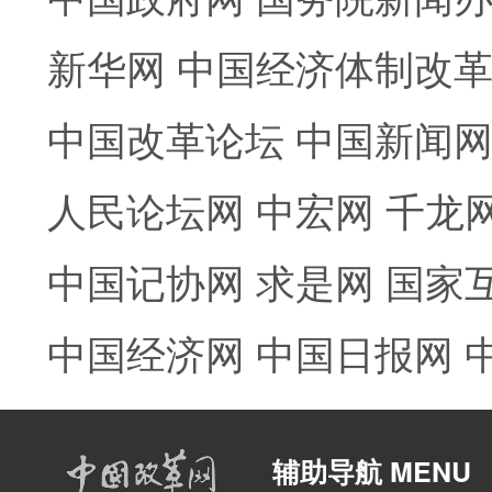
新华网
中国经济体制改
中国改革论坛
中国新闻
人民论坛网
中宏网
千龙
中国记协网
求是网
国家
中国经济网
中国日报网
辅助导航 MENU