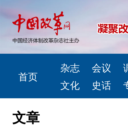
杂志
会议
首页
文化
史话
文章