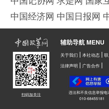
中国经济网
中国日报网
辅助导航 MENU
关于我们
本社动态
联
法律声明
广告合作
违法和不良信息举报电
扫码加关注
010-68455181