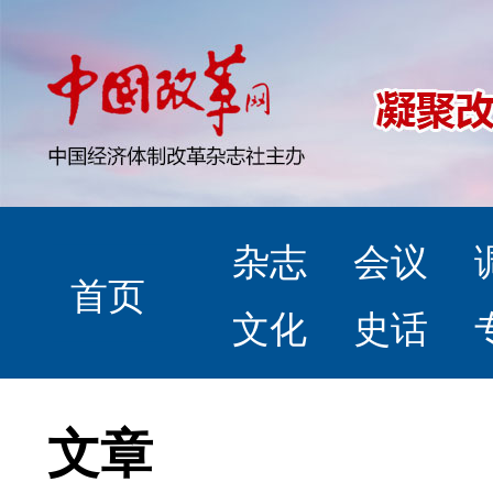
杂志
会议
首页
文化
史话
文章