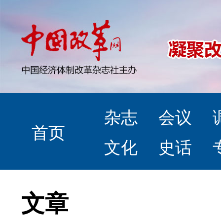
杂志
会议
首页
文化
史话
文章