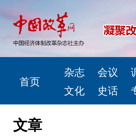
杂志
会议
首页
文化
史话
文章