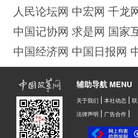
人民论坛网
中宏网
千龙
中国记协网
求是网
国家
中国经济网
中国日报网
辅助导航 MENU
关于我们
本社动态
联
法律声明
广告合作