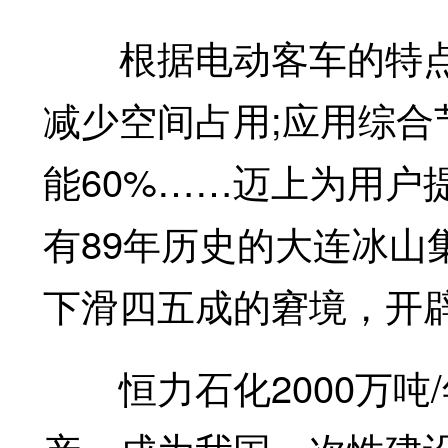
根据电动客车的特点
减少空间占用;应用综
能60%……迈上为用户
有89年历史的大连冰山
下滑四五成的窘境，开
恒力石化2000万吨/