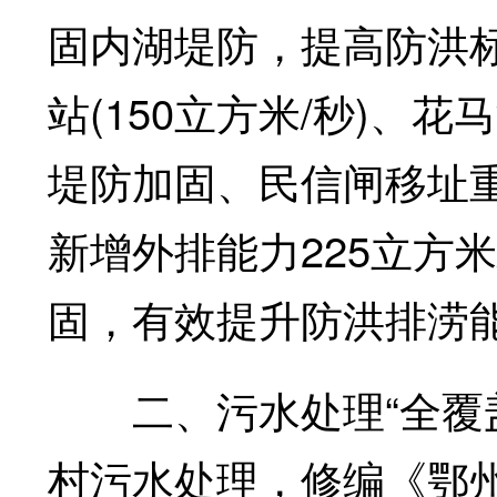
固内湖堤防，提高防洪标
站(150立方米/秒)、花
堤防加固、民信闸移址
新增外排能力225立方
固，有效提升防洪排涝
二、污水处理“全覆盖
村污水处理，修编《鄂