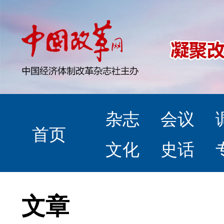
杂志
会议
首页
文化
史话
文章