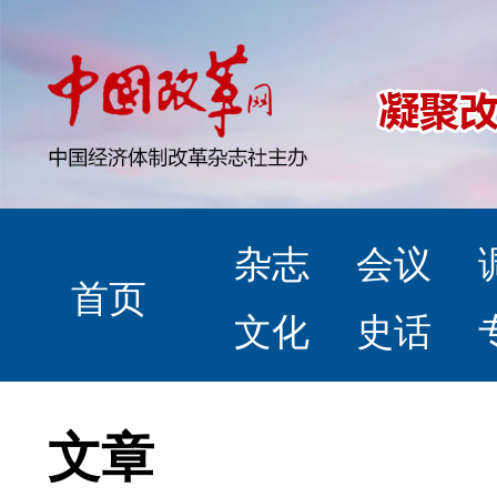
杂志
会议
首页
文化
史话
文章