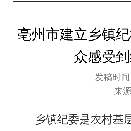
亳州市建立乡镇纪
众感受到
发稿时间：2
来
乡镇纪委是农村基层