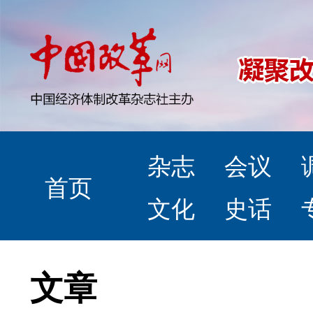
杂志
会议
首页
文化
史话
文章