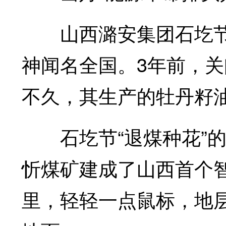
山西潞安集团石圪节煤
神闻名全国。3年前，
不久，其生产的牡丹籽
石圪节“退煤种花”的
忻煤矿建成了山西首个
里，轻轻一点鼠标，地层