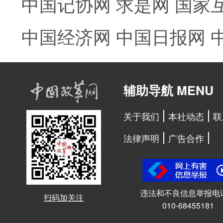
中国记协网
求是网
国家
中国经济网
中国日报网
辅助导航 MENU
关于我们
本社动态
联
法律声明
广告合作
违法和不良信息举报电
扫码加关注
010-68455181