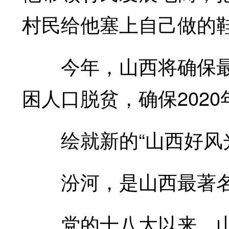
村民给他塞上自己做的
今年，山西将确保最后1
困人口脱贫，确保202
绘就新的“山西好风光
汾河，是山西最著名
党的十八大以来，山