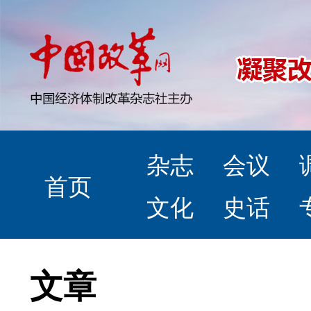
杂志
会议
首页
文化
史话
文章