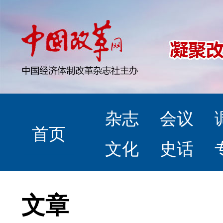
杂志
会议
首页
文化
史话
文章