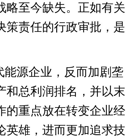
战略至今缺失。正如有关
决策责任的行政审批，是
代能源企业，反而加剧垄
产和总利润排名，并以末
作的重点放在转变企业经
论英雄，进而更加追求技