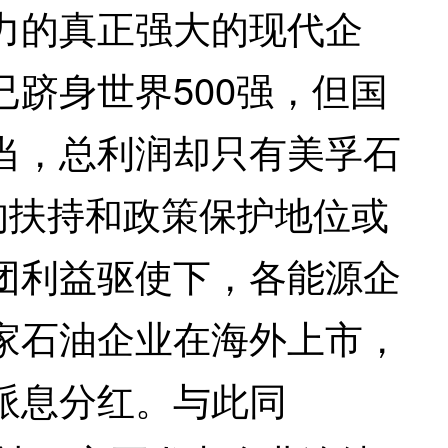
力的真正强大的现代企
跻身世界500强，但国
当，总利润却只有美孚石
府的扶持和政策保护地位或
团利益驱使下，各能源企
家石油企业在海外上市，
派息分红。与此同