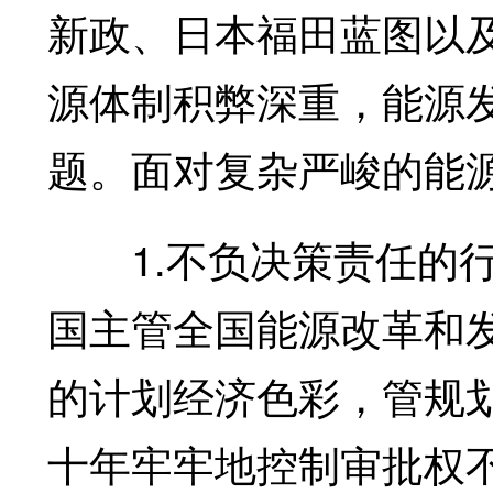
新政、日本福田蓝图以
源体制积弊深重，能源
题。面对复杂严峻的能
1.不负决策责任的行
国主管全国能源改革和
的计划经济色彩，管规
十年牢牢地控制审批权