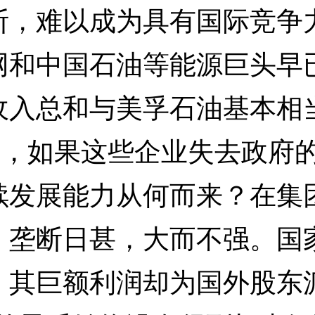
断，难以成为具有国际竞争
和中国石油等能源巨头早已
收入总和与美孚石油基本相
难设想，如果这些企业失去政
续发展能力从何而来？在集
，垄断日甚，大而不强。国
，其巨额利润却为国外股东