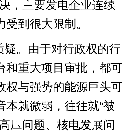
解决，主要发电企业连续
力受到很大限制。
质疑。由于对行政权的行
台和重大项目审批，都可
政权与强势的能源巨头可
音本就微弱，往往就“被
特高压问题、核电发展问