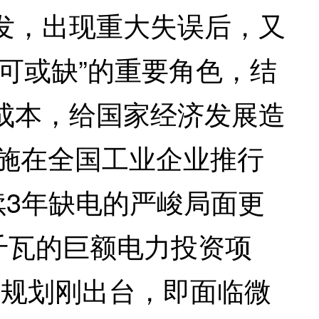
发，出现重大失误后，又
可或缺”的重要角色，结
成本，给国家经济发展造
措施在全国工业企业推行
续3年缺电的严峻局面更
千瓦的巨额电力投资项
间，规划刚出台，即面临微