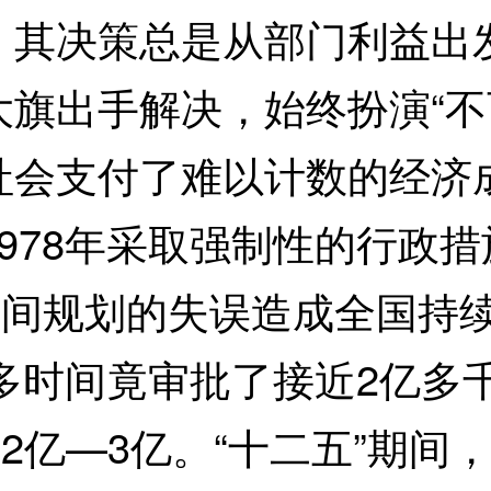
。其决策总是从部门利益出
旗出手解决，始终扮演“不
社会支付了难以计数的经济
978年采取强制性的行政
期间规划的失误造成全国持
年多时间竟审批了接近2亿多
批2亿—3亿。“十二五”期