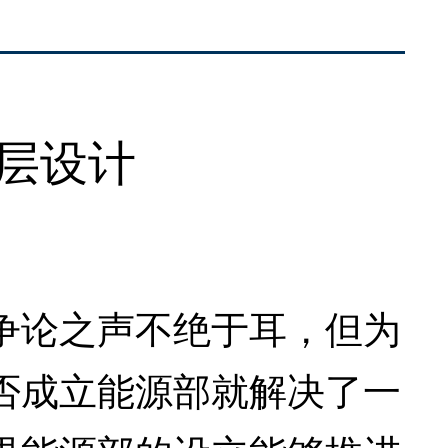
层设计
论之声不绝于耳，但为
否成立能源部就解决了一