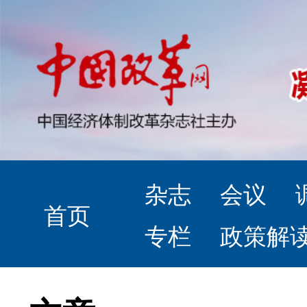
杂志
会议
首页
专栏
政策解