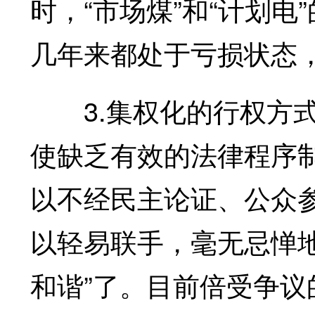
时，“市场煤”和“计划
几年来都处于亏损状态
3.集权化的行权方式
使缺乏有效的法律程序
以不经民主论证、公众
以轻易联手，毫无忌惮
和谐”了。目前倍受争