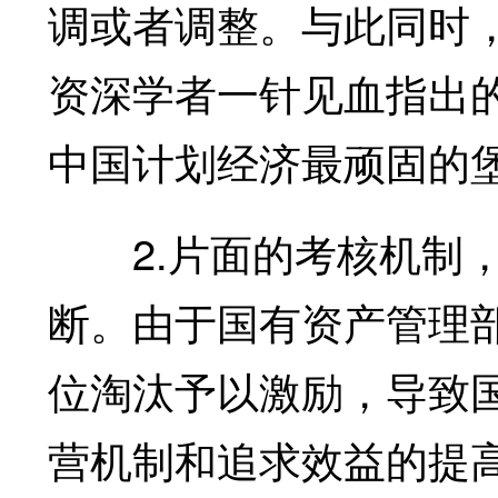
调或者调整。与此同时
资深学者一针见血指出
中国计划经济最顽固的
2.片面的考核机制，
断。由于国有资产管理
位淘汰予以激励，导致
营机制和追求效益的提