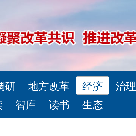
调研
地方改革
经济
治
读
智库
读书
生态