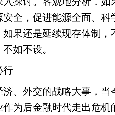
深入探讨。客观地分析，如
源安全，促进能源全面、科
，如果还是延续现存体制，
，不如不设。
必行
、外交的战略大事，当今
业作为后金融时代走出危机