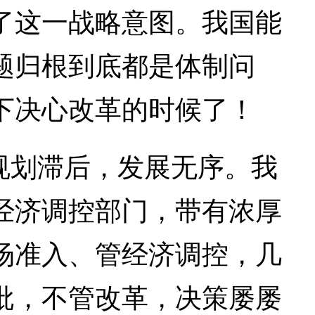
了这一战略意图。我国能
题归根到底都是体制问
下决心改革的时候了！
规划滞后，发展无序。我
经济调控部门，带有浓厚
场准入、管经济调控，几
批，不管改革，决策屡屡