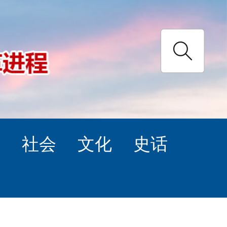
理
社会
文化
史话