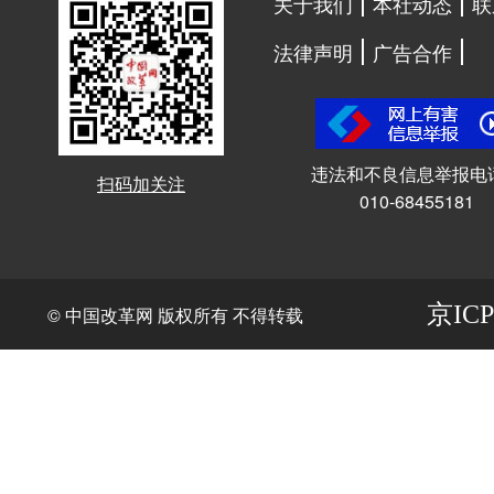
关于我们
本社动态
联
法律声明
广告合作
违法和不良信息举报电
扫码加关注
010-68455181
京ICP
© 中国改革网 版权所有 不得转载