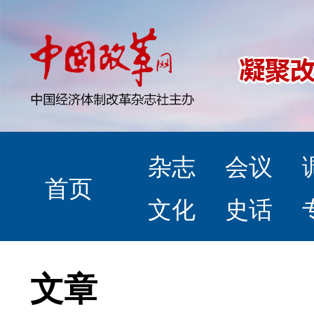
杂志
会议
首页
文化
史话
文章