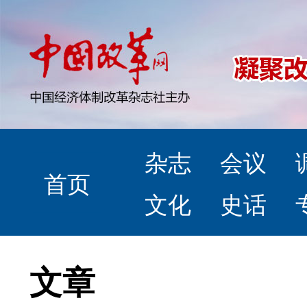
杂志
会议
首页
文化
史话
文章