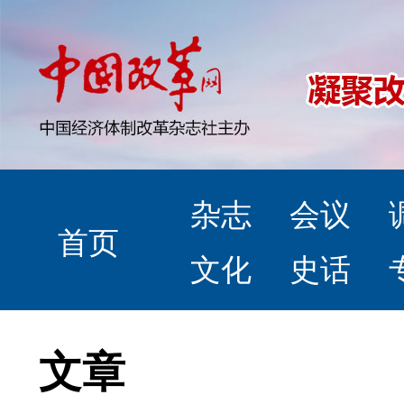
杂志
会议
首页
文化
史话
文章