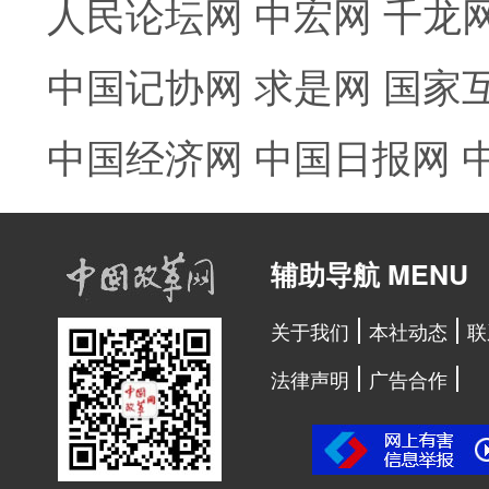
人民论坛网
中宏网
千龙
中国记协网
求是网
国家
中国经济网
中国日报网
辅助导航 MENU
关于我们
本社动态
联
法律声明
广告合作