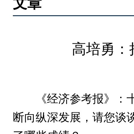
文章
高培勇：
《经济参考报》：十六
断向纵深发展，请您谈