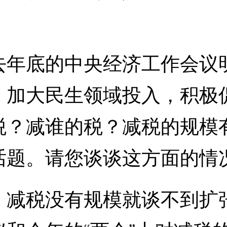
底的中央经济工作会议明
，加大民生领域投入，积极
税？减谁的税？减税的规模
话题。请您谈谈这方面的情
税没有规模就谈不到扩张