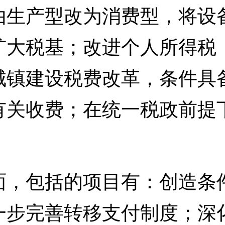
由生产型改为消费型，将设
扩大税基；改进个人所得税
城镇建设税费改革，条件具
有关收费；在统一税政前提
包括的项目有：创造条件
一步完善转移支付制度；深