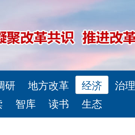
调研
地方改革
经济
治
读
智库
读书
生态