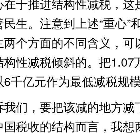
心在于推进结构性减税，这
民生。注意到上述“重心”和
两个方面的不同含义，可以
构性减税倾斜的。把1.07
以6千亿元作为最低减税规
们，要把该减的地方减下
中国税收的结构而言，我想