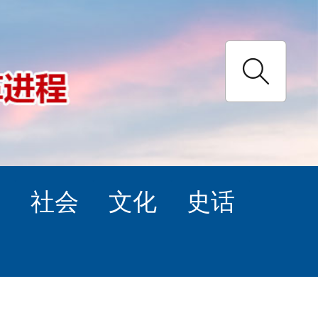
理
社会
文化
史话