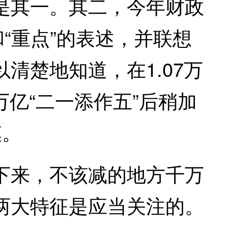
是其一。其二，今年财政
“重点”的表述，并联想
清楚地知道，在1.07万
万亿“二一添作五”后稍加
模。
来，不该减的地方千万
两大特征是应当关注的。