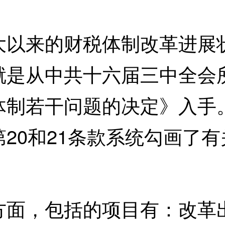
以来的财税体制改革进展状
就是从中共十六届三中全会
体制若干问题的决定》入手
20和21条款系统勾画了
，包括的项目有：改革出