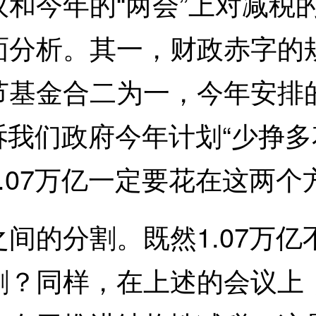
和今年的“两会”上对减税
面分析。其一，财政赤字的
节基金合二为一，今年安排
告诉我们政府今年计划“少挣
.07万亿一定要花在这两个
的分割。既然1.07万亿
割？同样，在上述的会议上