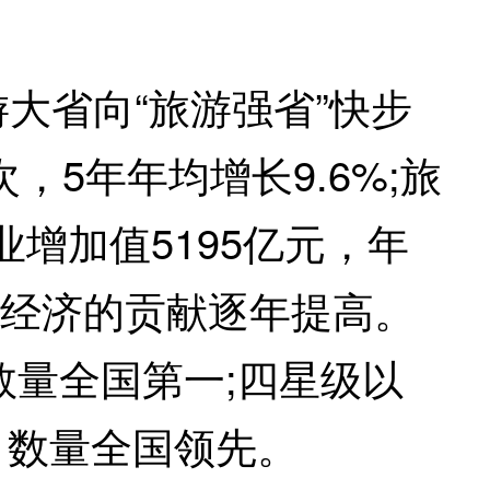
大省向“旅游强省”快步
，5年年均增长9.6%;旅
业增加值5195亿元，年
国民经济的贡献逐年提高。
数量全国第一;四星级以
人，数量全国领先。