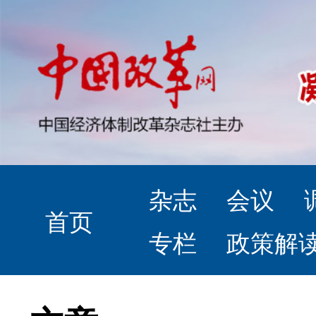
杂志
会议
首页
专栏
政策解