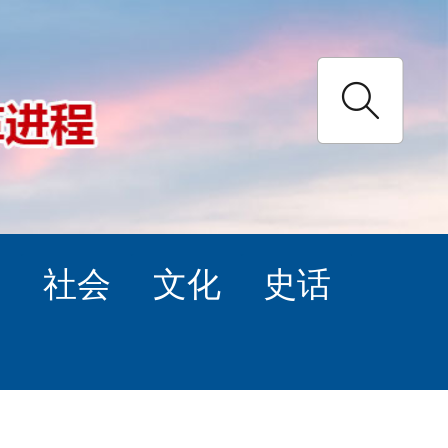
理
社会
文化
史话