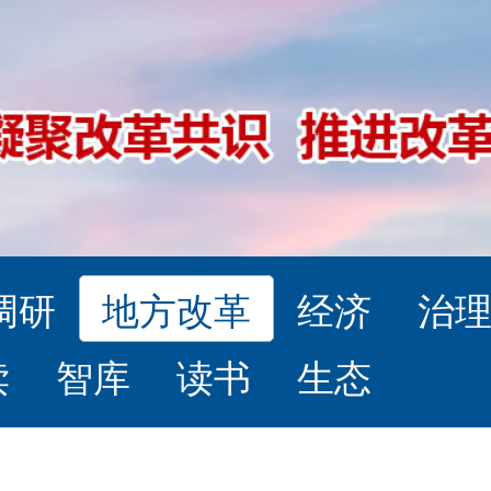
调研
地方改革
经济
治
读
智库
读书
生态