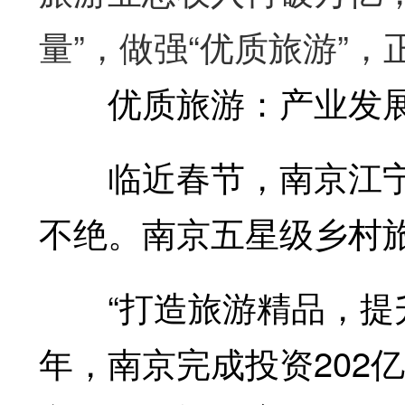
量”，做强“优质旅游”
优质旅游：产业发展
临近春节，南京江宁“
不绝。南京五星级乡村旅
“打造旅游精品，提升
年，南京完成投资202