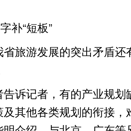
补“短板”
旅游发展的突出矛盾还有
。
诉记者，有的产业规划缺
策及其他各类规划的衔接，
华明介绍，与北京、广东等