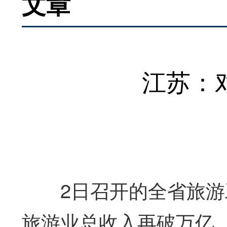
文章
江苏：对
2日召开的全省旅游工
旅游业总收入再破万亿，达