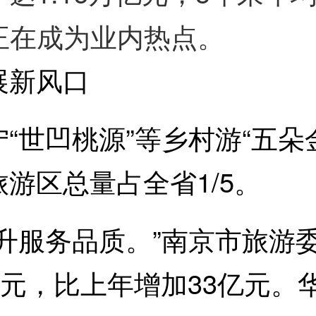
，正在成为业内热点。
新风口
世凹桃源”等乡村游“五朵
游区总量占全省1/5。
服务品质。”南京市旅游
亿元，比上年增加33亿元