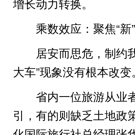
增长动力转换。
乘数效应：聚焦“新”字
居安而思危，制约我省
大车”现象没有根本改变
省内一位旅游从业者告
引，有的则缺乏土地政
化国际旅行社总经理张