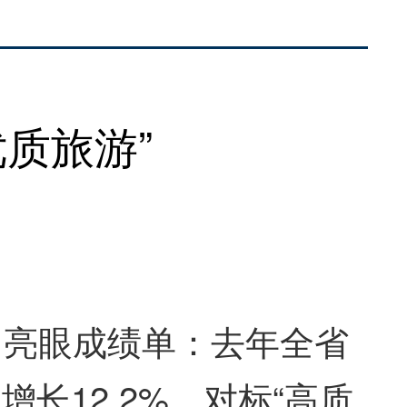
优质旅游”
亮眼成绩单：去年全省
长12.2%。对标“高质