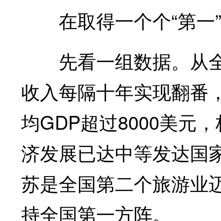
在取得一个个“第一”“
先看一组数据。从全球
收入每隔十年实现翻番
均GDP超过8000美
济发展已达中等发达国
苏是全国第二个旅游业
持全国第一方阵。