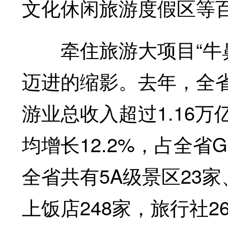
文化休闲旅游度假区等
牵住旅游大项目“牛鼻
迈进的缩影。去年，全省接
游业总收入超过1.16万
均增长12.2%，占全
全省共有5A级景区23
上饭店248家，旅行社2