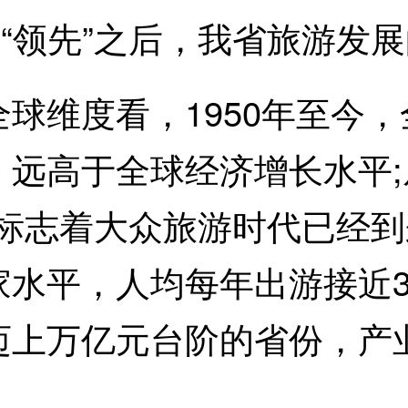
领先”之后，我省旅游发展的
维度看，1950年至今，
，远高于全球经济增长水平
元，标志着大众旅游时代已经
家水平，人均每年出游接近
迈上万亿元台阶的省份，产