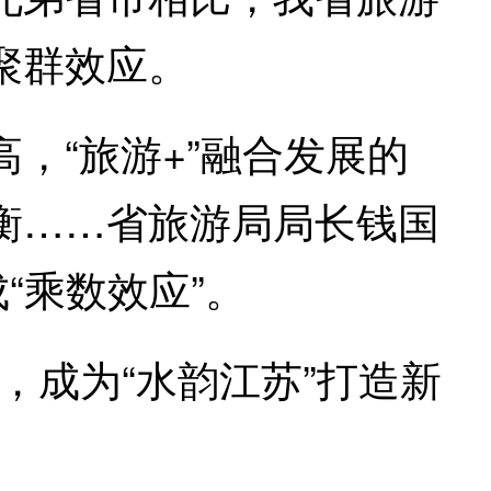
聚群效应。
“旅游+”融合发展的
衡……省旅游局局长钱国
“乘数效应”。
，成为“水韵江苏”打造新