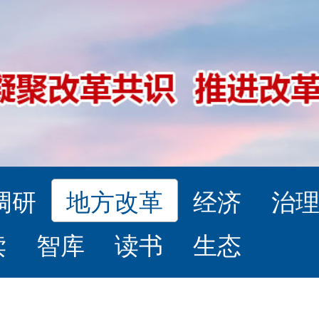
调研
地方改革
经济
治
读
智库
读书
生态