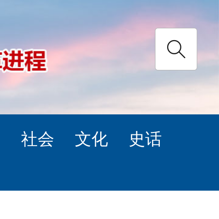
理
社会
文化
史话