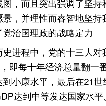
线图，而且突出强调了坚持
愿景，并理性而睿智地坚持
了党治国理政的战略定力
进程中，党的十三大对我
标，即每十年经济总量翻一
到小康水平，最后在21世纪
GDP达到中等发达国家水平