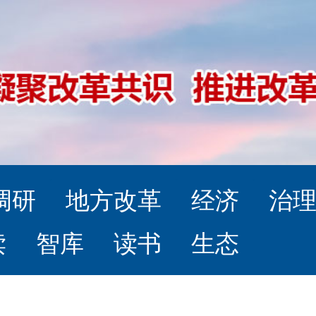
调研
地方改革
经济
治
读
智库
读书
生态