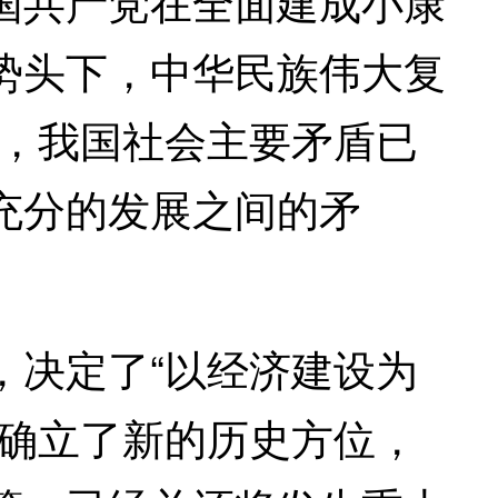
国共产党在全面建成小康
势头下，中华民族伟大复
代，我国社会主要矛盾已
充分的发展之间的矛
决定了“以经济建设为
且确立了新的历史方位，