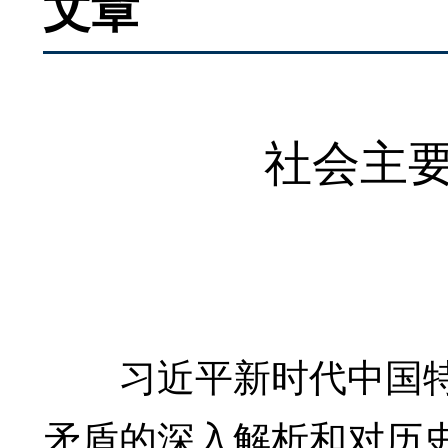
文章
社会主
习近平新时代中国特色
矛盾的深入解析和对历