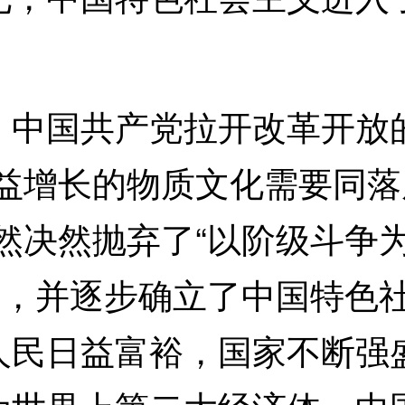
国共产党拉开改革开放的
日益增长的物质文化需要同
然决然抛弃了“以阶级斗争
”，并逐步确立了中国特色
人民日益富裕，国家不断强