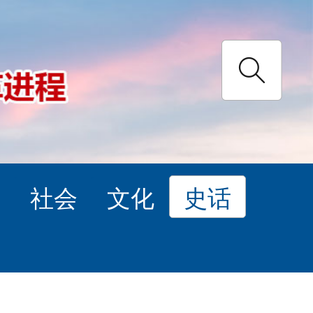
理
社会
文化
史话