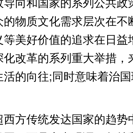
政导向和国家的系列公共政
众的物质文化需求层次在不
义等美好价值的追求在日益
深化改革的系列重大举措，
生活的向往;同时意味着治
方传统发达国家的趋势中