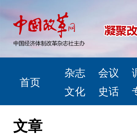
杂志
会议
首页
文化
史话
文章