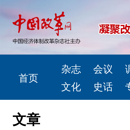
杂志
会议
首页
文化
史话
文章