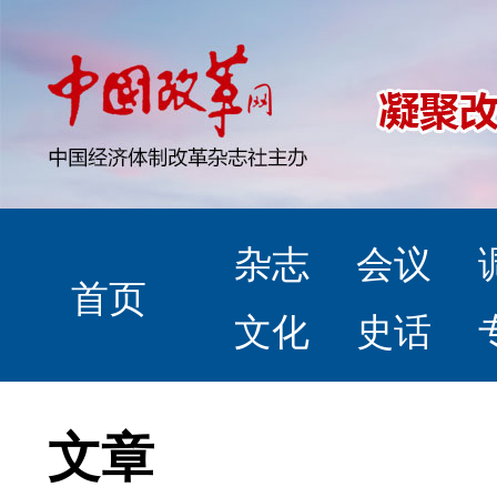
杂志
会议
首页
文化
史话
文章